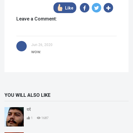
Like
Leave a Comment:
Jun 26, 2020
wow.
YOU WILL ALSO LIKE
दर्द
1
1687