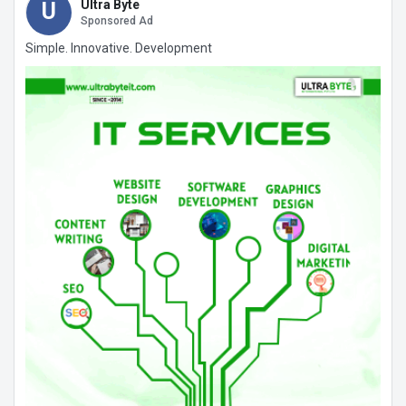
Ultra Byte
U
Sponsored Ad
Simple. Innovative. Development