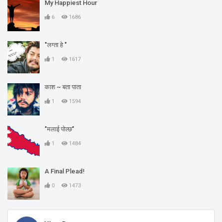
My Happiest Hour
6
1686
"लग्ता हे "
1
1617
काश ~ बता पाता
1
1594
"मलाई पोल्छ"
1
1484
A Final Plead!
0
1473