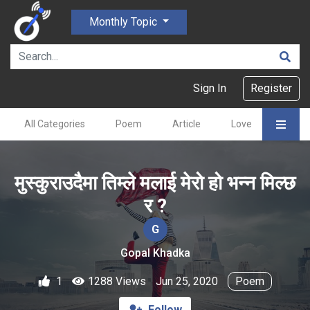
Monthly Topic
Sign In
Register
All Categories
Poem
Article
Love
Gajal
मुस्कुराउदैमा तिम्ले मलाई मेरो हो भन्न मिल्छ
र ?
G
Gopal Khadka
1
1288 Views
Jun 25, 2020
Poem
Follow