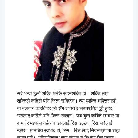
सबै भन्दा ठुलो शक्ति भनेकै सहनशक्ति हो। शक्ति लाइ
शक्तिले कहिलै पनि जित्न सकिदैन। त्यो व्यक्ति शक्तिसाली
या बलवान कहलिन्छ जो सँग शक्ति र सहनशक्ति दुवै हुन्छ।
उसलाई कसैले पनि जित्न सक्दैन। जब कुनै व्यक्ति लाचार या
कम्जोर महसुस गर्छ तब उसलाई रिस उठ्छ। रिस सबैलाई
उठ्छ। मानबिय स्वभाब हो, रिस। रिस लाइ नियनत्रणमा राख्न
जान्नु पर्छ। अनियन्त्रित भएमा संसार नै विध्वंस तिर जान्छ।