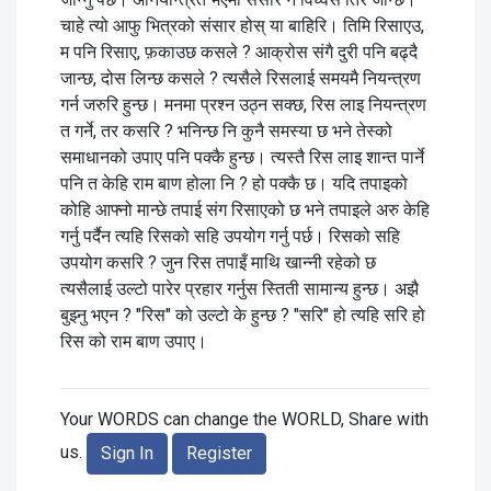
चाहे त्यो आफु भित्रको संसार होस् या बाहिरि। तिमि रिसाएउ,
म पनि रिसाए, फ़काउछ कसले ? आक्रोस संगै दुरी पनि बढ्दै
जान्छ, दोस लिन्छ कसले ? त्यसैले रिसलाई समयमै नियन्त्रण
गर्न जरुरि हुन्छ। मनमा प्रश्न उठ्न सक्छ, रिस लाइ नियन्त्रण
त गर्ने, तर कसरि ? भनिन्छ नि कुनै समस्या छ भने तेस्को
समाधानको उपाए पनि पक्कै हुन्छ। त्यस्तै रिस लाइ शान्त पार्ने
पनि त केहि राम बाण होला नि ? हो पक्कै छ। यदि तपाइको
कोहि आफ्नो मान्छे तपाई संग रिसाएको छ भने तपाइले अरु केहि
गर्नु पर्दैन त्यहि रिसको सहि उपयोग गर्नु पर्छ। रिसको सहि
उपयोग कसरि ? जुन रिस तपाइँ माथि खान्नी रहेको छ
त्यसैलाई उल्टो पारेर प्रहार गर्नुस स्तिती सामान्य हुन्छ। अझै
बुझ्नु भएन ? "रिस" को उल्टो के हुन्छ ? "सरि" हो त्यहि सरि हो
रिस को राम बाण उपाए।
Your WORDS can change the WORLD, Share with
us.
Sign In
Register