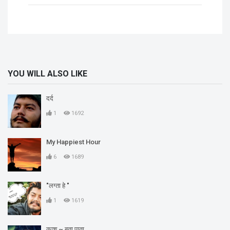
YOU WILL ALSO LIKE
दर्द
1
1692
My Happiest Hour
6
1689
"लग्ता हे "
1
1619
काश ~ बता पाता